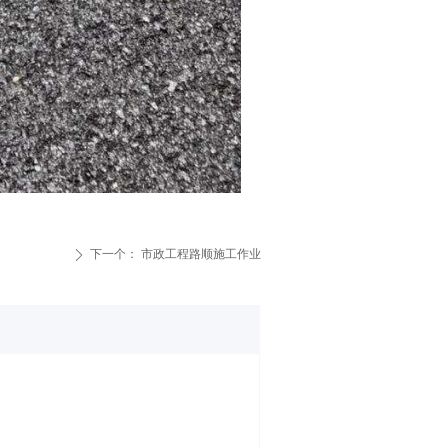
下一个：
市政工程路顺施工作业
ꄲ