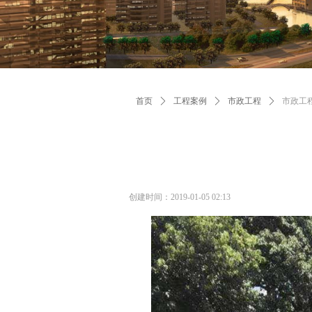
首页
ꄲ
工程案例
ꄲ
市政工程
ꄲ
市政工
创建时间：
2019-01-05
02:13